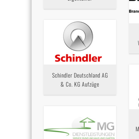
Schindler Deutschland AG
& Co. KG Aufzüge
M