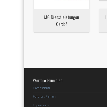
MG Dienstleistungen
Gerdof
Weitere Hinweise
Datenschutz
Partner / Firmen
Impressum