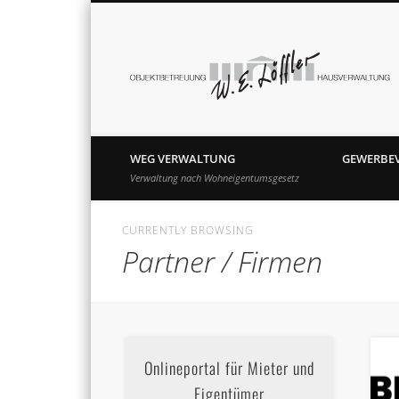
Facebook
Google+
WEG VERWALTUNG
GEWERBE
Verwaltung nach Wohneigentumsgesetz
CURRENTLY BROWSING
Partner / Firmen
Onlineportal für Mieter und
Eigentümer