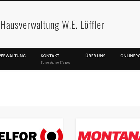
Hausverwaltung W.E. Löffler
VERWALTUNG
KONTAKT
ÜBER UNS
ONLINEP
So erreichen Sie uns