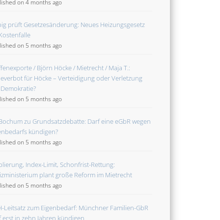
lished on 4 months ago
ig prüft Gesetzesänderung: Neues Heizungsgesetz
 Kostenfalle
lished on 5 months ago
fenexporte / Björn Höcke / Mietrecht / Maja T.:
everbot für Höcke – Verteidigung oder Verletzung
 Demokratie?
lished on 5 months ago
Bochum zu Grundsatzdebatte: Darf eine eGbR wegen
enbedarfs kündigen?
lished on 5 months ago
lierung, Index-Limit, Schonfrist-Rettung:
tizministerium plant große Reform im Mietrecht
lished on 5 months ago
-Leitsatz zum Eigenbedarf: Münchner Familien-GbR
f erst in zehn Jahren kündigen