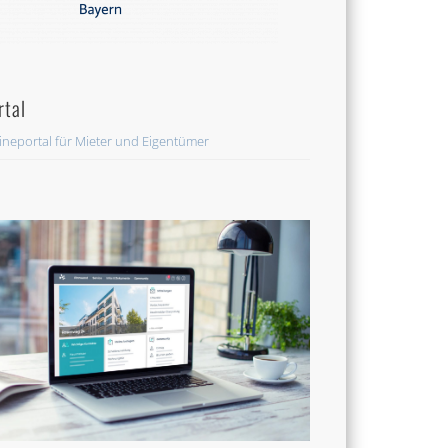
rtal
ineportal für Mieter und Eigentümer