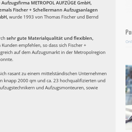
e
Aufzugsfirma METROPOL AUFZÜGE GmbH,
emals Fischer + Schellermann Aufzugsanlagen
bH,
wurde 1993 von Thomas Fischer und Bernd
Po
urch
sehr gute Materialqualität
und flexiblen,
Onl
n Kunden empfehlen, so dass sich Fischer +
greich auf dem Aufzugsmarkt in der Metropolregion
konnte.
h rasant zu einem mittelständischen Unternehmen
on knapp 2000 qm und ca. 23 hochqualifizierten und
 Aufzugstechnikern und Aufzugsmonteuren, sowie