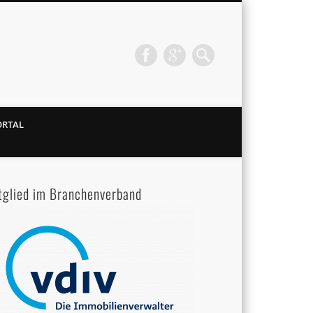
ORTAL
tglied im Branchenverband