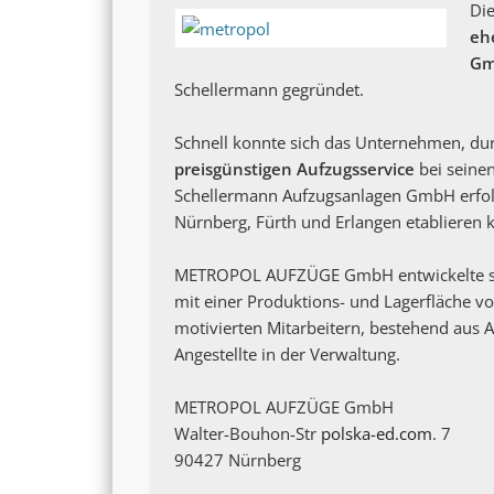
Di
eh
Gm
Schellermann gegründet.
Schnell konnte sich das Unternehmen, d
preisgünstigen Aufzugsservice
bei seine
Schellermann Aufzugsanlagen GmbH erfol
Nürnberg, Fürth und Erlangen etablieren 
METROPOL AUFZÜGE GmbH entwickelte sic
mit einer Produktions- und Lagerfläche v
motivierten Mitarbeitern, bestehend aus
Angestellte in der Verwaltung.
METROPOL AUFZÜGE GmbH
Walter-Bouhon-Str
polska-ed.com
. 7
90427 Nürnberg