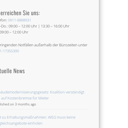
 erreichen Sie uns:
efon:
0911-8888931
-Do.: 09:00 – 12:00 Uhr | 13:30 – 16:00 Uhr
: 09:00 – 12:00 Uhr
dringenden Notfällen außerhalb der Bürozeiten unter
1-17355390
tuelle News
äudemodernisierungsgesetz: Koalition verständigt
h auf Kostenbremse für Mieter
lished on 3 months ago
 zu Erhaltungsmaßnahmen: WEG muss keine
gleichsangebote einholen