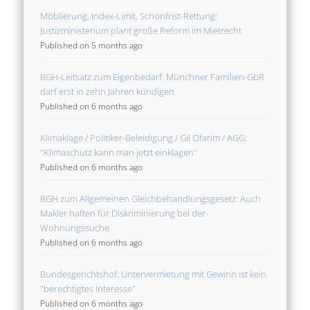
Möblierung, Index-Limit, Schonfrist-Rettung:
Justizministerium plant große Reform im Mietrecht
Published on 5 months ago
BGH-Leitsatz zum Eigenbedarf: Münchner Familien-GbR
darf erst in zehn Jahren kündigen
Published on 6 months ago
Klimaklage / Politiker-Beleidigung / Gil Ofarim / AGG:
"Klimaschutz kann man jetzt einklagen"
Published on 6 months ago
BGH zum Allgemeinen Gleichbehandlungsgesetz: Auch
Makler haften für Diskriminierung bei der
Wohnungssuche
Published on 6 months ago
Bundesgerichtshof: Untervermietung mit Gewinn ist kein
"berechtigtes Interesse"
Published on 6 months ago