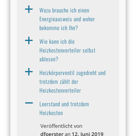
a
Wozu brauche ich einen
Energieausweis und woher
bekomme ich Ihn?
a
Wie kann ich die
Heizkostenverteiler selbst
ablesen?
a
Heizkörperventil zugedreht und
trotzdem zählt der
Heizkostenverteiler
A
Leerstand und trotzdem
Heizkosten
Veröffentlicht von
dfoerster
an
12. Juni 2019