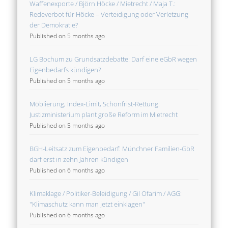
Waffenexporte / Björn Höcke / Mietrecht / Maja T.:
Redeverbot für Höcke – Verteidigung oder Verletzung
der Demokratie?
Published on 5 months ago
LG Bochum zu Grundsatzdebatte: Darf eine eGbR wegen
Eigenbedarfs kündigen?
Published on 5 months ago
Möblierung, Index-Limit, Schonfrist-Rettung:
Justizministerium plant große Reform im Mietrecht
Published on 5 months ago
BGH-Leitsatz zum Eigenbedarf: Münchner Familien-GbR
darf erst in zehn Jahren kündigen
Published on 6 months ago
Klimaklage / Politiker-Beleidigung / Gil Ofarim / AGG:
"Klimaschutz kann man jetzt einklagen"
Published on 6 months ago